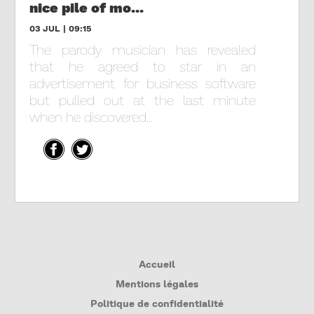
nice pile of mo...
03 JUL | 09:15
The parody musician has revealed
that he agreed to star in an
advertisement for business software
but pulled out at the last minute
when he discovered...
Accueil
Mentions légales
Politique de confidentialité