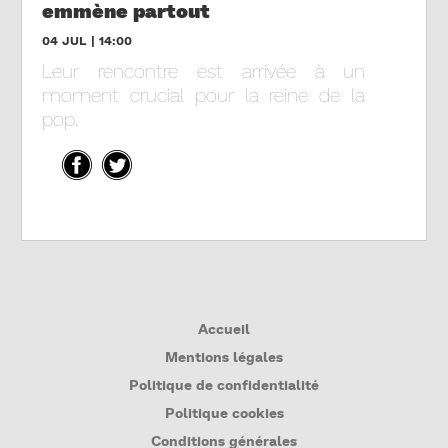
emmène partout
04 JUL | 14:00
Leur rencontre est arrivée à un
moment crucial pour la reine de la
pop.
Accueil
Mentions légales
Politique de confidentialité
Politique cookies
Conditions générales