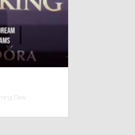
rning Dew