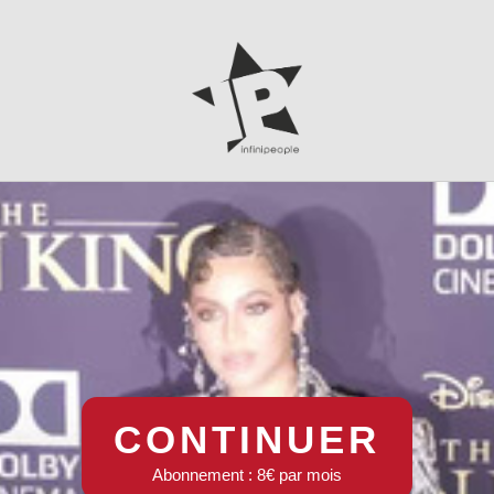
CONTINUER
Abonnement : 8€ par mois