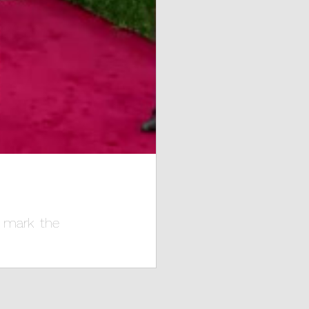
o mark the