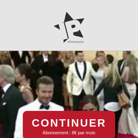
CONTINUER
Abonnement : 8€ par mois