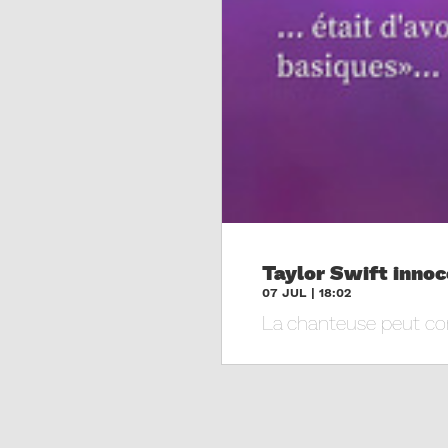
Taylor Swift innoc
07 JUL | 18:02
La chanteuse peut cont